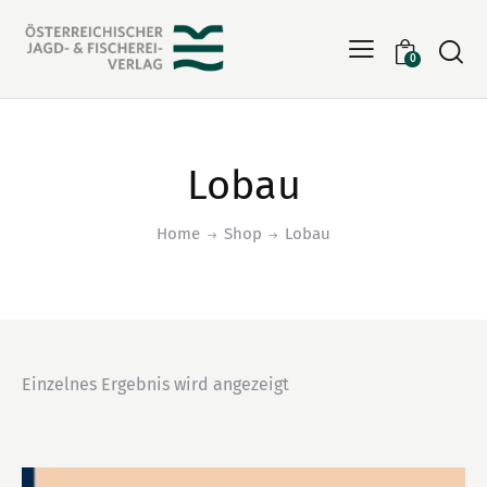
Searc
0
Lobau
Home
Shop
Lobau
Einzelnes Ergebnis wird angezeigt