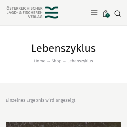
Searc
0
Lebenszyklus
Home
Shop
Lebenszyklus
Einzelnes Ergebnis wird angezeigt