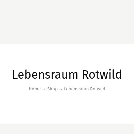
Lebensraum Rotwild
Home
Shop
Lebensraum Rotwild