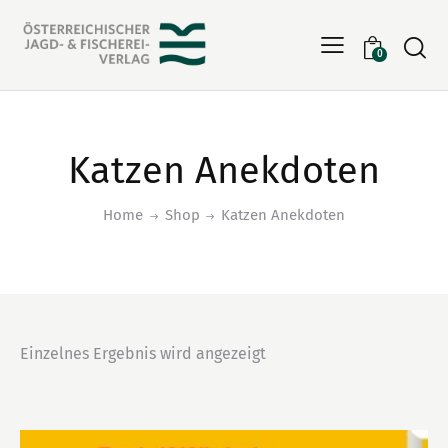
Searc
0
Katzen Anekdoten
Home
Shop
Katzen Anekdoten
Einzelnes Ergebnis wird angezeigt