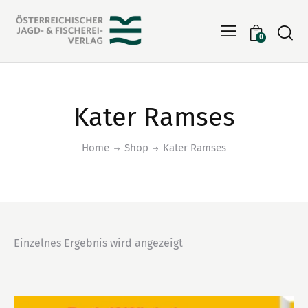
Searc
0
Kater Ramses
Home
Shop
Kater Ramses
Einzelnes Ergebnis wird angezeigt