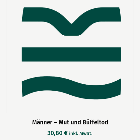
Männer – Mut und Büffeltod
30,80
€
inkl. MwSt.