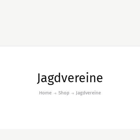
Jagdvereine
Home
Shop
Jagdvereine