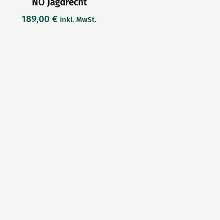
NÖ Jagdrecht
189,00
€
inkl. MwSt.