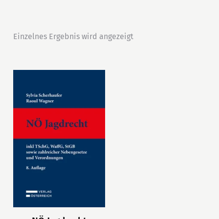
Einzelnes Ergebnis wird angezeigt