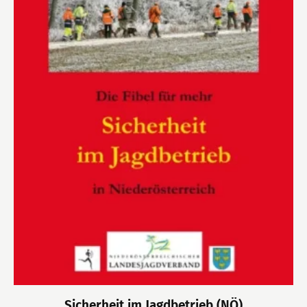
Sicherheit im Jagdbetrieb (NÖ)