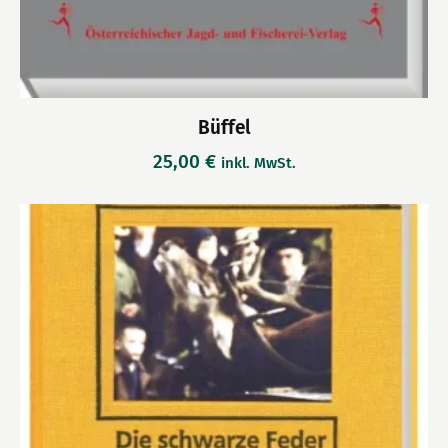
Büffel
25,00
€
inkl. MwSt.