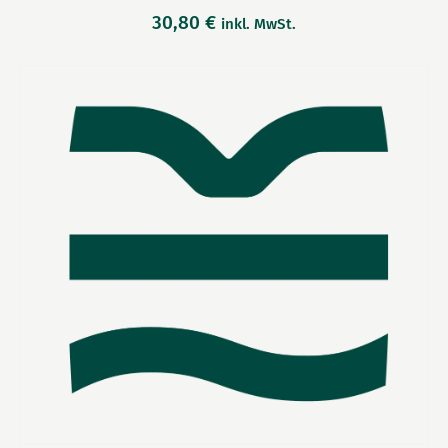
30,80
€
inkl. MwSt.