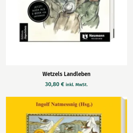
Wetzels Landleben
30,80
€
inkl. MwSt.