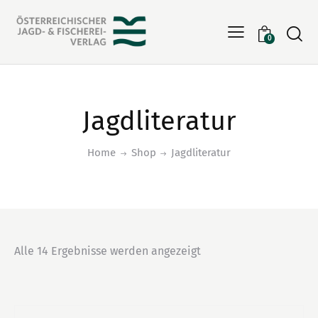
Searc
0
Jagdliteratur
Home
Shop
Jagdliteratur
Alle 14 Ergebnisse werden angezeigt