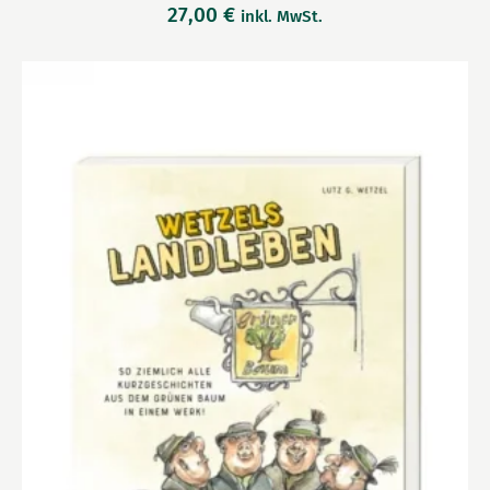
27,00
€
inkl. MwSt.