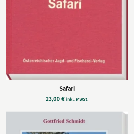
Safari
23,00
€
inkl. MwSt.