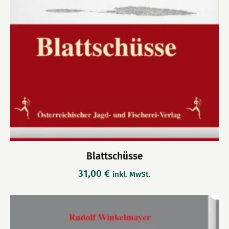
Blattschüsse
31,00
€
inkl. MwSt.