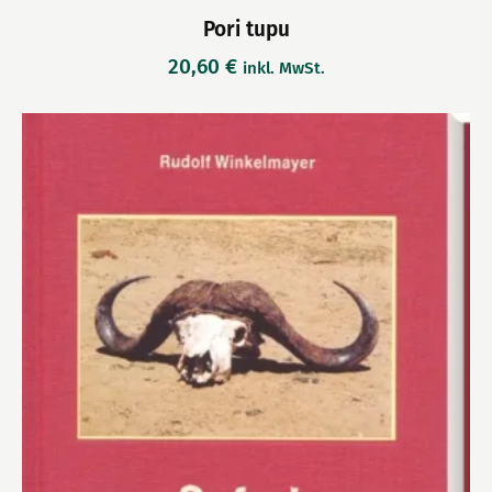
Pori tupu
20,60
€
inkl. MwSt.