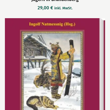
29,00
€
inkl. MwSt.