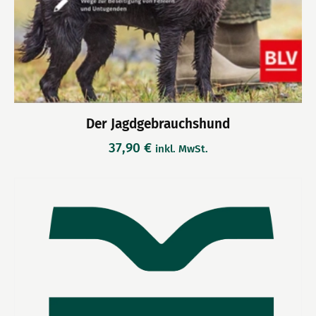
Der Jagdgebrauchshund
37,90
€
inkl. MwSt.