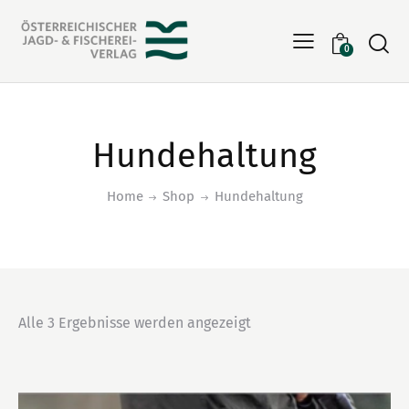
Searc
0
Hundehaltung
Home
Shop
Hundehaltung
Alle 3 Ergebnisse werden angezeigt