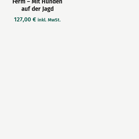
Ferm – Mit Hunden
auf der Jagd
127,00
€
inkl. MwSt.