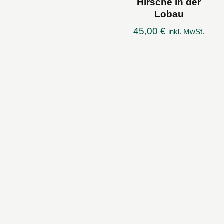
Hirsche in der
Lobau
45,00
€
inkl. MwSt.