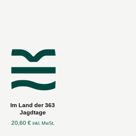
Im Land der 363
Jagdtage
20,60
€
inkl. MwSt.