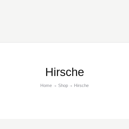
Hirsche
Home
Shop
Hirsche