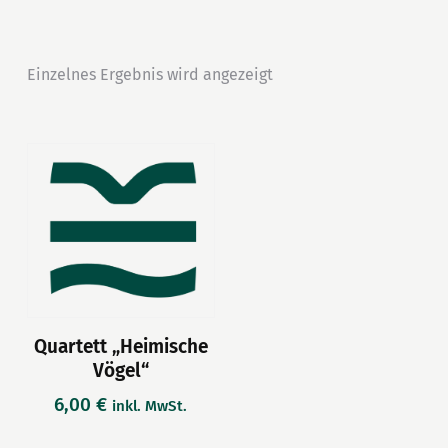
Einzelnes Ergebnis wird angezeigt
Quartett „Heimische
Vögel“
6,00
€
inkl. MwSt.