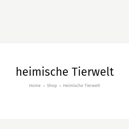
heimische Tierwelt
Home
Shop
Heimische Tierwelt