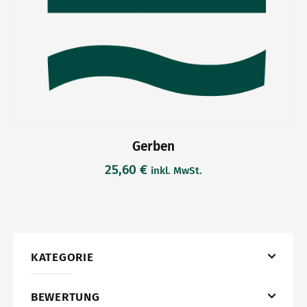
Gerben
25,60
€
inkl. MwSt.
KATEGORIE
BEWERTUNG