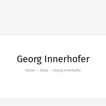
Georg Innerhofer
Home
Shop
Georg Innerhofer