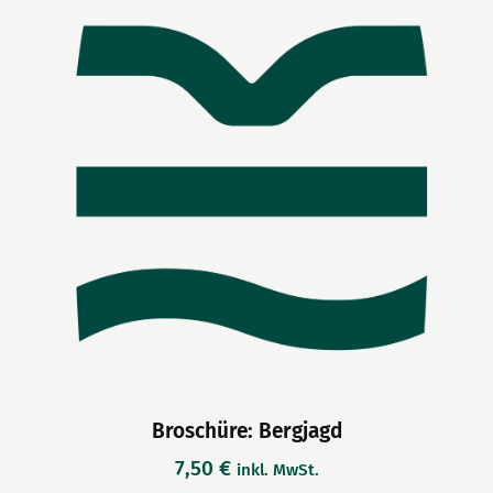
Broschüre: Bergjagd
7,50
€
inkl. MwSt.