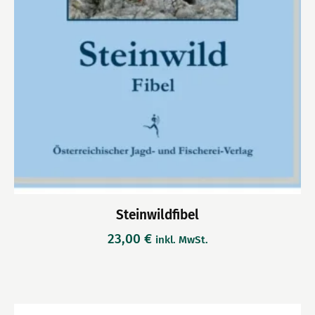
Steinwildfibel
23,00
€
inkl. MwSt.