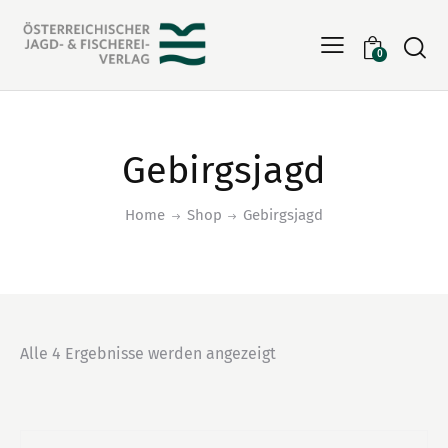
Searc
0
Gebirgsjagd
Home
Shop
Gebirgsjagd
Alle 4 Ergebnisse werden angezeigt