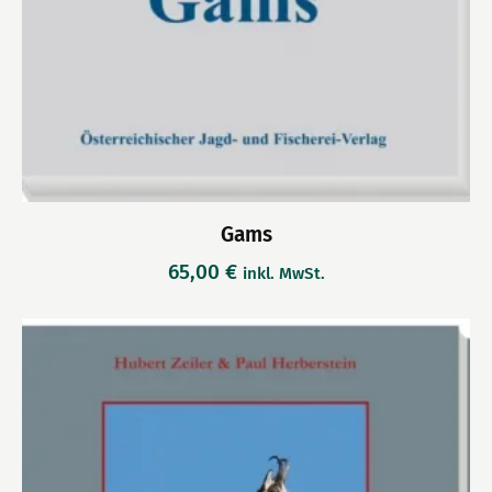
Gams
65,00
€
inkl. MwSt.