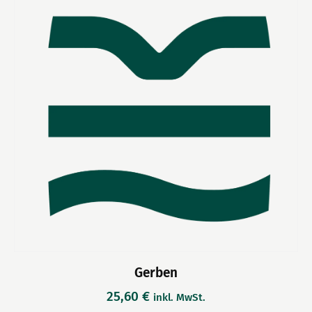
Gerben
25,60
€
inkl. MwSt.