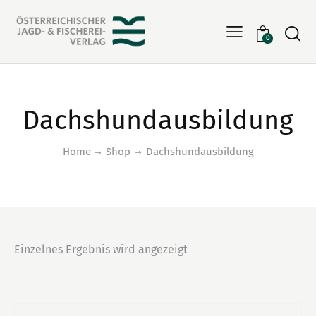
Searc
0
Dachshundausbildung
Home
Shop
Dachshundausbildung
Einzelnes Ergebnis wird angezeigt