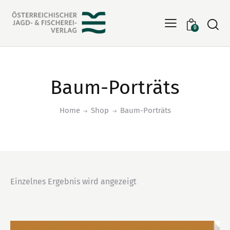
Searc
0
Baum-Porträts
Home
Shop
Baum-Porträts
Einzelnes Ergebnis wird angezeigt