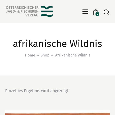
Searc
0
afrikanische Wildnis
Home
Shop
Afrikanische Wildnis
Einzelnes Ergebnis wird angezeigt