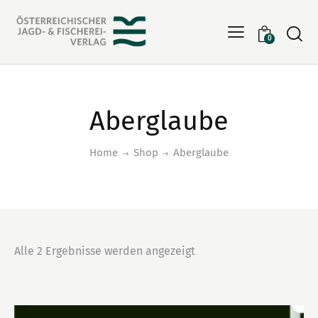
Searc
0
Aberglaube
Home
Shop
Aberglaube
Alle 2 Ergebnisse werden angezeigt