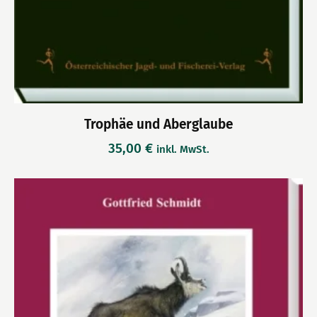
Trophäe und Aberglaube
35,00
€
inkl. MwSt.