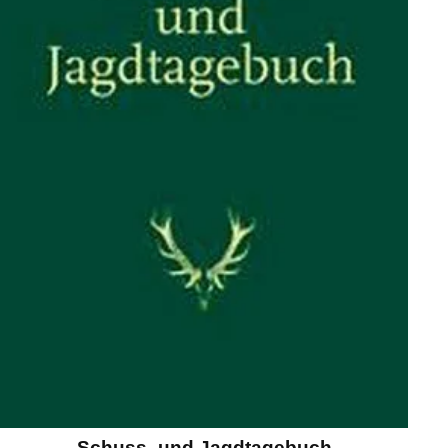
Schuss- und Jagdtagebuch