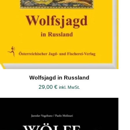
Wolfsjagd in Russland
29,00
€
inkl. MwSt.