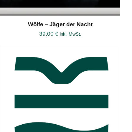
Wölfe – Jäger der Nacht
39,00
€
inkl. MwSt.