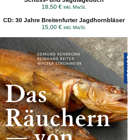
18,50
€
inkl. MwSt.
CD: 30 Jahre Breitenfurter Jagdhornbläser
15,00
€
inkl. MwSt.