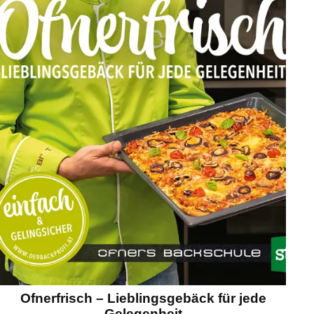
Ofnerfrisch – Lieblingsgebäck für jede
Gelegenheit