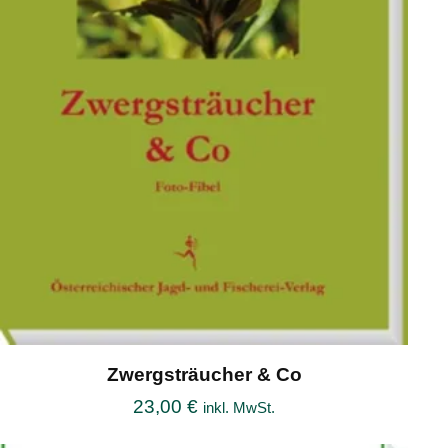
Zwergsträucher & Co
23,00
€
inkl. MwSt.