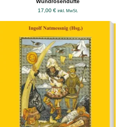
Wundrosendüfte
17,00
€
inkl. MwSt.