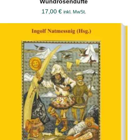
Wundrosendüfte
17,00
€
inkl. MwSt.