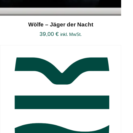
Wölfe – Jäger der Nacht
39,00
€
inkl. MwSt.