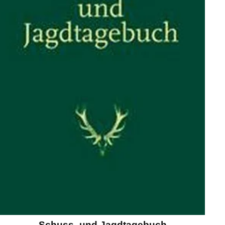
Schuss- und Jagdtagebuch