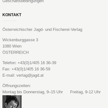
Geschäftsbedingungen
KONTAKT
Österreichischer Jagd- und Fischerei-Verlag
Wickenburggasse 3
1080 Wien
ÖSTERREICH
Telefon: +43(0)1/405 16 36-39
Fax: +43(0)1/405 16 36-59
E-mail: verlag@jagd.at
Öffnungszeiten:
Montag bis Donnerstag, 9–15 Uhr Freitag, 9-12 Uhr