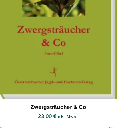
Zwergsträucher & Co
23,00
€
inkl. MwSt.