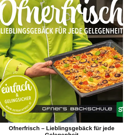
Ofnerfrisch – Lieblingsgebäck für jede
Gelegenheit