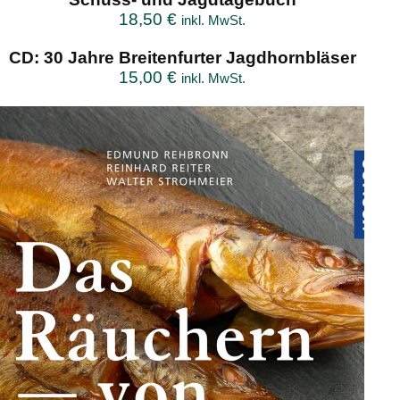
18,50
€
inkl. MwSt.
CD: 30 Jahre Breitenfurter Jagdhornbläser
15,00
€
inkl. MwSt.