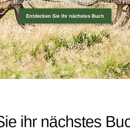
n Sie Bücher rund ums Thema Natur, Jagd und Fis
Entdecken Sie Ihr nächstes Buch
ie ihr nächstes Bu