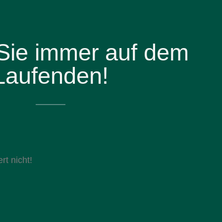
 Sie immer auf dem
Laufenden!
rt nicht!