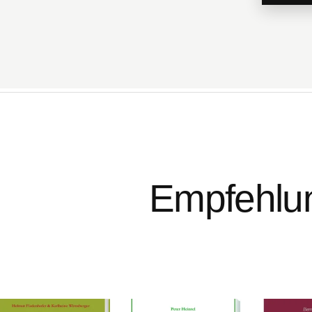
Empfehlun