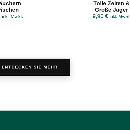
äuchern
Tolle Zeiten &
Fischen
Große Jäger
€
9,90
€
inkl. MwSt.
inkl. MwSt
ENTDECKEN SIE MEHR