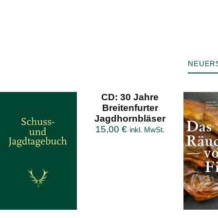
NEUER
CD: 30 Jahre
Breitenfurter
Jagdhornbläser
15,00
€
inkl. MwSt.