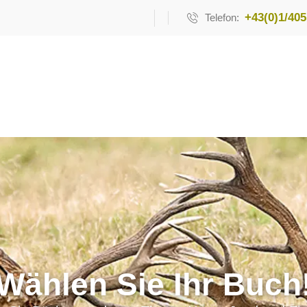
+43(0)1/405
Telefon:
Wählen Sie Ihr Buch