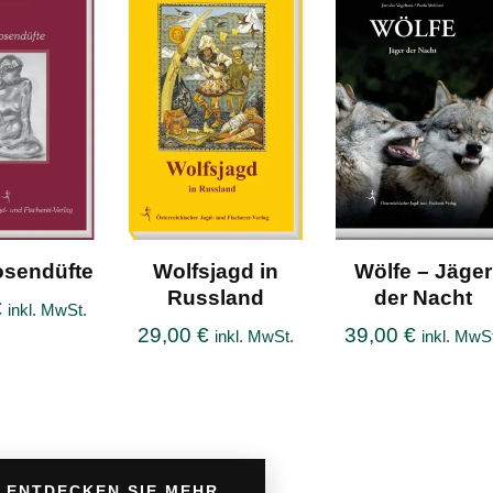
sendüfte
Wolfsjagd in
Wölfe – Jäger
Russland
der Nacht
€
inkl. MwSt.
29,00
€
39,00
€
inkl. MwSt.
inkl. MwS
ENTDECKEN SIE MEHR