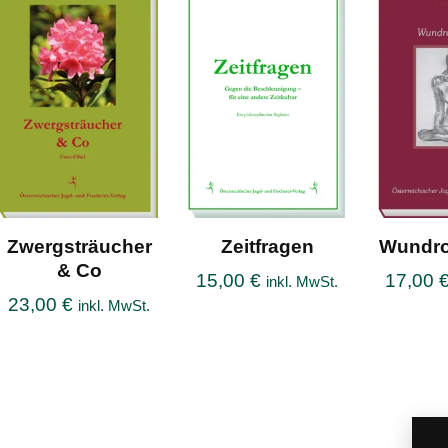
Zwergsträucher
Zeitfragen
Wundro
& Co
15,00
€
17,00
inkl. MwSt.
23,00
€
inkl. MwSt.