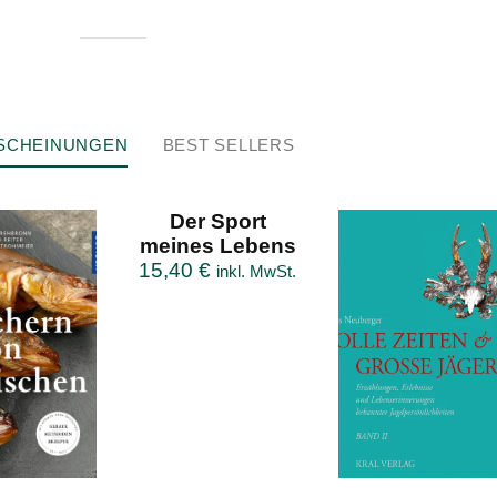
SCHEINUNGEN
BEST SELLERS
Der Sport
meines Lebens
15,40
€
inkl. MwSt.