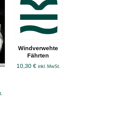
Windverwehte
Fährten
10,30
€
inkl. MwSt.
t.